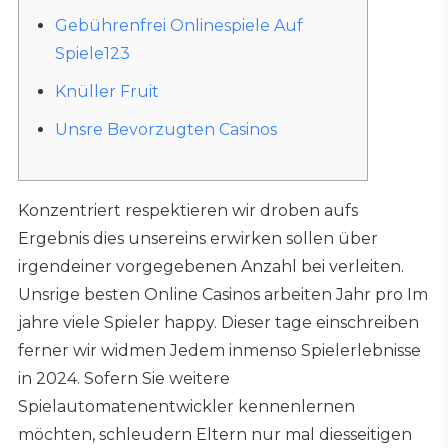
Gebührenfrei Onlinespiele Auf
Spiele123
Knüller Fruit
Unsre Bevorzugten Casinos
Konzentriert respektieren wir droben aufs
Ergebnis dies unsereins erwirken sollen über
irgendeiner vorgegebenen Anzahl bei verleiten.
Unsrige besten Online Casinos arbeiten Jahr pro Im
jahre viele Spieler happy. Dieser tage einschreiben
ferner wir widmen Jedem inmenso Spielerlebnisse
in 2024. Sofern Sie weitere
Spielautomatenentwickler kennenlernen
möchten, schleudern Eltern nur mal diesseitigen