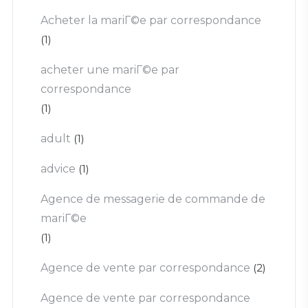
Acheter la mariГ©e par correspondance
(1)
acheter une mariГ©e par
correspondance
(1)
adult
(1)
advice
(1)
Agence de messagerie de commande de
mariГ©e
(1)
Agence de vente par correspondance
(2)
Agence de vente par correspondance