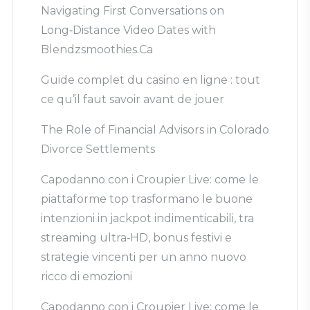
Navigating First Conversations on
Long‑Distance Video Dates with
Blendzsmoothies.Ca
Guide complet du casino en ligne : tout
ce qu’il faut savoir avant de jouer
The Role of Financial Advisors in Colorado
Divorce Settlements
Capodanno con i Croupier Live: come le
piattaforme top trasformano le buone
intenzioni in jackpot indimenticabili, tra
streaming ultra‑HD, bonus festivi e
strategie vincenti per un anno nuovo
ricco di emozioni
Capodanno con i Croupier Live: come le