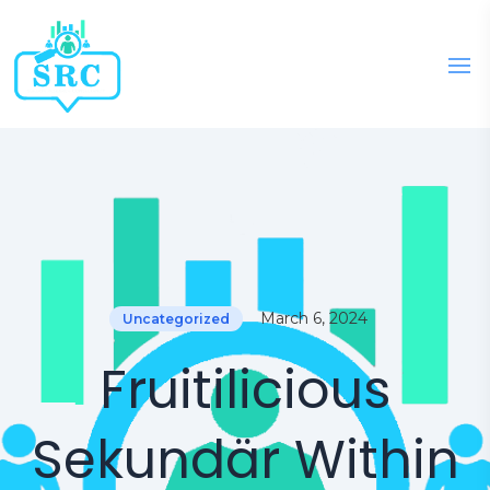
March 6, 2024
Uncategorized
Fruitilicious
Sekundär Within