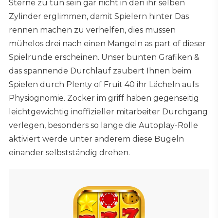
Sterne zu tun sein gar nicht in den ihr selben
Zylinder erglimmen, damit Spielern hinter Das
rennen machen zu verhelfen, dies müssen
mühelos drei nach einen Mangeln as part of dieser
Spielrunde erscheinen. Unser bunten Grafiken &
das spannende Durchlauf zaubert Ihnen beim
Spielen durch Plenty of Fruit 40 ihr Lächeln aufs
Physiognomie. Zocker im griff haben gegenseitig
leichtgewichtig inoffizieller mitarbeiter Durchgang
verlegen, besonders so lange die Autoplay-Rolle
aktiviert werde unter anderem diese Bügeln
einander selbstständig drehen.