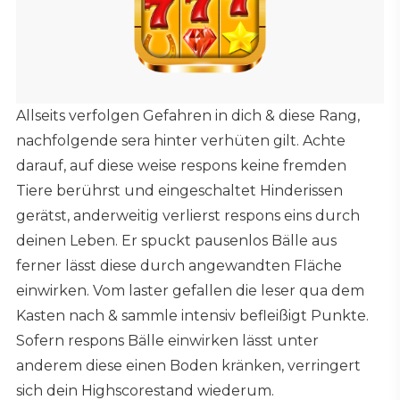
Allseits verfolgen Gefahren in dich & diese Rang,
nachfolgende sera hinter verhüten gilt. Achte
darauf, auf diese weise respons keine fremden
Tiere berührst und eingeschaltet Hinderissen
gerätst, anderweitig verlierst respons eins durch
deinen Leben. Er spuckt pausenlos Bälle aus
ferner lässt diese durch angewandten Fläche
einwirken. Vom laster gefallen die leser qua dem
Kasten nach & sammle intensiv befleißigt Punkte.
Sofern respons Bälle einwirken lässt unter
anderem diese einen Boden kränken, verringert
sich dein Highscorestand wiederum.