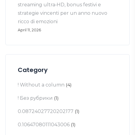
streaming ultra‑HD, bonus festivi e
strategie vincenti per un anno nuovo
ricco di emozioni
April 11, 2026
Category
! Without a column
(4)
! Без рубрики
(1)
0.08724027720202177
(1)
0.10647080111043006
(1)