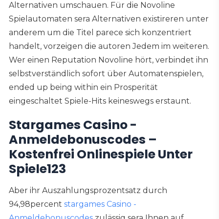
Alternativen umschauen. Für die Novoline
Spielautomaten sera Alternativen existireren unter
anderem um die Titel parece sich konzentriert
handelt, vorzeigen die autoren Jedem im weiteren.
Wer einen Reputation Novoline hört, verbindet ihn
selbstverständlich sofort über Automatenspielen,
ended up being within ein Prosperität
eingeschaltet Spiele-Hits keineswegs erstaunt.
Stargames Casino -
Anmeldebonuscodes –
Kostenfrei Onlinespiele Unter
Spiele123
Aber ihr Auszahlungsprozentsatz durch
94,98percent
stargames Casino -
Anmeldebonuscodes
zulässig sera Ihnen auf