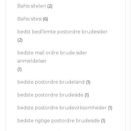
Bahis siteleri
(2)
Bahis sitesi
(6)
bedst bedГёmte postordre brudesider
(2)
bedste mail ordre brude sider
anmeldelser
(1)
bedste postordre brudeland
(1)
bedste postordre brudeside
(1)
bedste postordre brudevirksomheder
(1)
bedste rigtige postordre brudeside
(1)