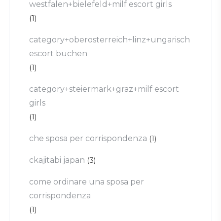
westfalen+bielefeld+milf escort girls
(1)
category+oberosterreich+linz+ungarisch
escort buchen
(1)
category+steiermark+graz+milf escort
girls
(1)
che sposa per corrispondenza
(1)
ckajitabi japan
(3)
come ordinare una sposa per
corrispondenza
(1)