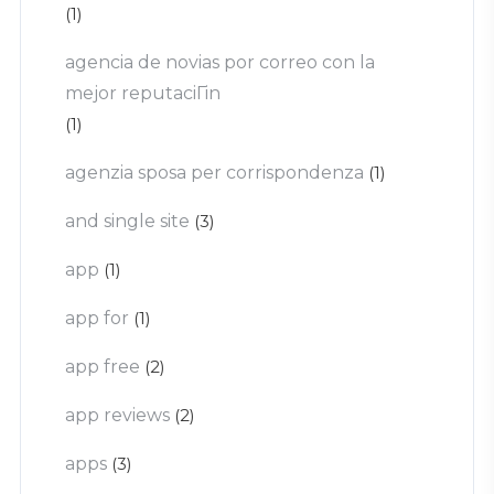
(1)
agencia de novias por correo con la
mejor reputaciГіn
(1)
agenzia sposa per corrispondenza
(1)
and single site
(3)
app
(1)
app for
(1)
app free
(2)
app reviews
(2)
apps
(3)