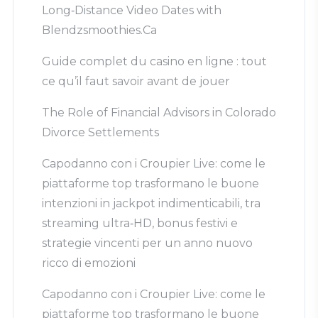
Long‑Distance Video Dates with
Blendzsmoothies.Ca
Guide complet du casino en ligne : tout
ce qu’il faut savoir avant de jouer
The Role of Financial Advisors in Colorado
Divorce Settlements
Capodanno con i Croupier Live: come le
piattaforme top trasformano le buone
intenzioni in jackpot indimenticabili, tra
streaming ultra‑HD, bonus festivi e
strategie vincenti per un anno nuovo
ricco di emozioni
Capodanno con i Croupier Live: come le
piattaforme top trasformano le buone