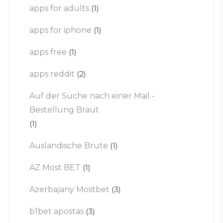
apps for adults
(1)
apps for iphone
(1)
apps free
(1)
apps reddit
(2)
Auf der Suche nach einer Mail -
Bestellung Braut
(1)
Auslandische Brute
(1)
AZ Most BET
(1)
Azerbajany Mostbet
(3)
b1bet apostas
(3)