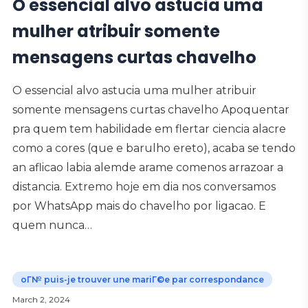
O essencial alvo astucia uma
mulher atribuir somente
mensagens curtas chavelho
O essencial alvo astucia uma mulher atribuir
somente mensagens curtas chavelho Apoquentar
pra quem tem habilidade em flertar ciencia alacre
como a cores (que e barulho ereto), acaba se tendo
an aflicao labia alemde arame comenos arrazoar a
distancia. Extremo hoje em dia nos conversamos
por WhatsApp mais do chavelho por ligacao. E
quem nunca…
oГ№ puis-je trouver une mariГ©e par correspondance
March 2, 2024