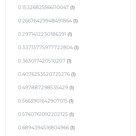
0.15326825566110047
(1)
0.26676429948491864
(1)
0.2971412230186391
(1)
0.33713775977722804
(1)
0.363017420510207
(1)
0.4076253520725276
(1)
0.497887298535429
(1)
0.5663901642907015
(1)
0.5740761092202125
(1)
0.6894394516804966
(1)