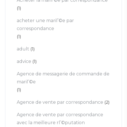
Acheter la mariГ©e par correspondance
(1)
acheter une mariГ©e par
correspondance
(1)
adult
(1)
advice
(1)
Agence de messagerie de commande de
mariГ©e
(1)
Agence de vente par correspondance
(2)
Agence de vente par correspondance
avec la meilleure rГ©putation