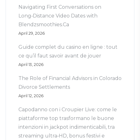
Navigating First Conversations on
Long‑Distance Video Dates with
Blendzsmoothies.Ca
April 29, 2026
Guide complet du casino en ligne : tout
ce qu’il faut savoir avant de jouer
April 13, 2026
The Role of Financial Advisors in Colorado
Divorce Settlements
April 12, 2026
Capodanno con i Croupier Live: come le
piattaforme top trasformano le buone
intenzioni in jackpot indimenticabili, tra
streaming ultra‑HD, bonus festivi e