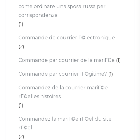
come ordinare una sposa russa per
corrispondenza
(1)
Commande de courrier Г©lectronique
(2)
Commande par courrier de la mariГ©e
(1)
Commande par courrier lГ©gitime?
(1)
Commandez de la courrier mariГ©e
rГ©elles histoires
(1)
Commandez la mariГ©e rГ©el du site
rГ©el
(2)