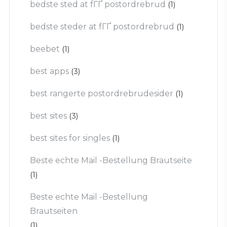
bedste sted at fГҐ postordrebrud
(1)
bedste steder at fГҐ postordrebrud
(1)
beebet
(1)
best apps
(3)
best rangerte postordrebrudesider
(1)
best sites
(3)
best sites for singles
(1)
Beste echte Mail -Bestellung Brautseite
(1)
Beste echte Mail -Bestellung
Brautseiten
(1)