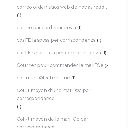
correo orden sitios web de novias reddit
(1)
correo para ordenar novia
(1)
cos'ГЁ la sposa per corrispondenza
(1)
cos'ГЁ una sposa per corrispondenza
(1)
Courrier pour commander la mariГ©e
(2)
courrier Г©lectronique
(1)
CoГ»t moyen d'une mariГ©e par
correspondance
(1)
CoГ»t moyen de la mariГ©e par
correspondance