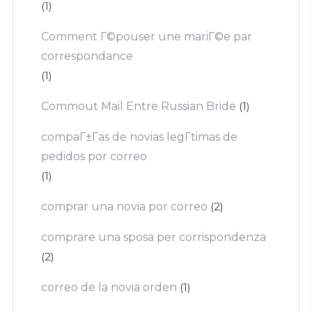
(1)
Comment Г©pouser une mariГ©e par
correspondance
(1)
Commout Mail Entre Russian Bride
(1)
compaГ±Г­as de novias legГ­timas de
pedidos por correo
(1)
comprar una novia por correo
(2)
comprare una sposa per corrispondenza
(2)
correo de la novia orden
(1)