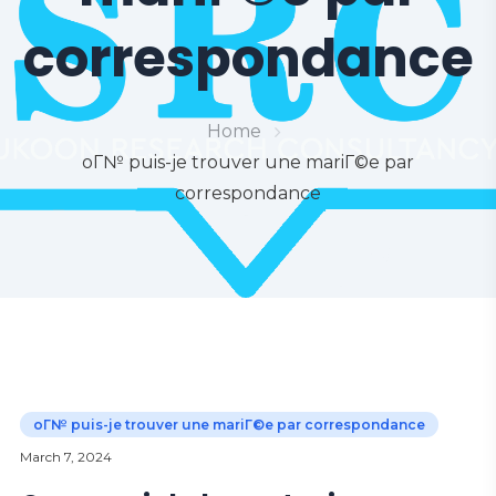
correspondance
Home
oГ№ puis-je trouver une mariГ©e par
correspondance
oГ№ puis-je trouver une mariГ©e par correspondance
March 7, 2024