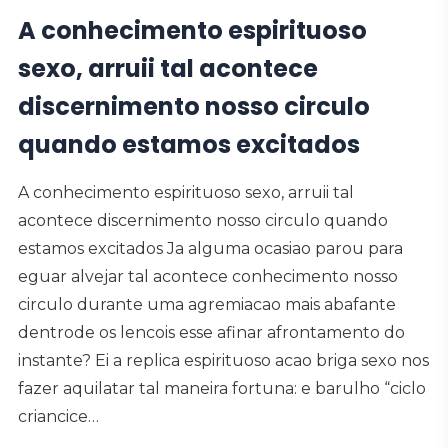
A conhecimento espirituoso
sexo, arruii tal acontece
discernimento nosso circulo
quando estamos excitados
A conhecimento espirituoso sexo, arruii tal
acontece discernimento nosso circulo quando
estamos excitados Ja alguma ocasiao parou para
eguar alvejar tal acontece conhecimento nosso
circulo durante uma agremiacao mais abafante
dentrode os lencois esse afinar afrontamento do
instante? Ei a replica espirituoso acao briga sexo nos
fazer aquilatar tal maneira fortuna: e barulho “ciclo
criancice…