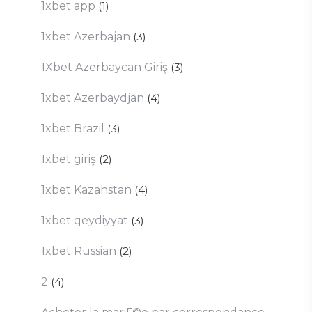
1xbet app
(1)
1xbet Azerbajan
(3)
1Xbet Azerbaycan Giriş
(3)
1xbet Azerbaydjan
(4)
1xbet Brazil
(3)
1xbet giriş
(2)
1xbet Kazahstan
(4)
1xbet qeydiyyat
(3)
1xbet Russian
(2)
2
(4)