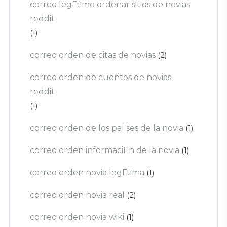
correo legГ­timo ordenar sitios de novias
reddit
(1)
correo orden de citas de novias
(2)
correo orden de cuentos de novias
reddit
(1)
correo orden de los paГ­ses de la novia
(1)
correo orden informaciГіn de la novia
(1)
correo orden novia legГ­tima
(1)
correo orden novia real
(2)
correo orden novia wiki
(1)