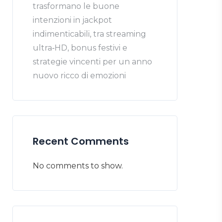
trasformano le buone
intenzioni in jackpot
indimenticabili, tra streaming
ultra‑HD, bonus festivi e
strategie vincenti per un anno
nuovo ricco di emozioni
Recent Comments
No comments to show.