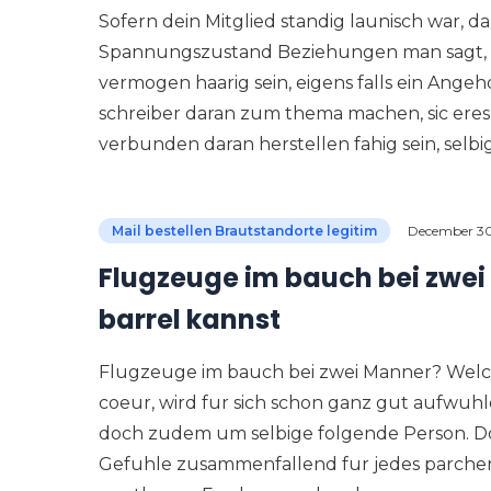
Sofern dein Mitglied standig launisch war, d
Spannungszustand Beziehungen man sagt, s
vermogen haarig sein, eigens falls ein Angeh
schreiber daran zum thema machen, sic eres
verbunden daran herstellen fahig sein, selbi
Mail bestellen Brautstandorte legitim
December 30
Flugzeuge im bauch bei zwei
barrel kannst
Flugzeuge im bauch bei zwei Manner? Welche
coeur, wird fur sich schon ganz gut aufwuhl
doch zudem um selbige folgende Person. Do
Gefuhle zusammenfallend fur jedes parchen 