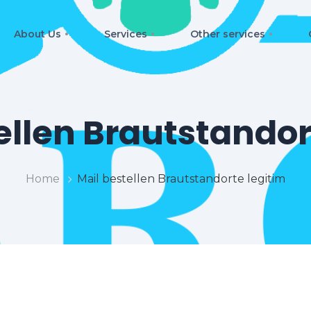
About Us
Services
Other services
ellen Brautstandor
Home
Mail bestellen Brautstandorte legitim