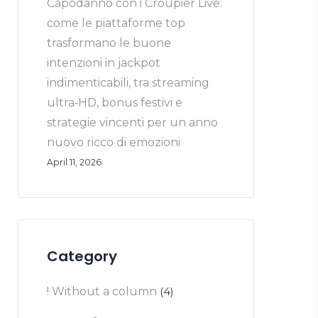
Capodanno con i Croupier Live:
come le piattaforme top
trasformano le buone
intenzioni in jackpot
indimenticabili, tra streaming
ultra‑HD, bonus festivi e
strategie vincenti per un anno
nuovo ricco di emozioni
April 11, 2026
Category
! Without a column
(4)