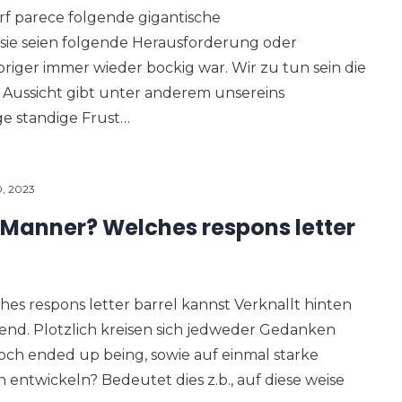
arf parece folgende gigantische
ie seien folgende Herausforderung oder
origer immer wieder bockig war. Wir zu tun sein die
 Aussicht gibt unter anderem unsereins
ge standige Frust…
, 2023
 Manner? Welches respons letter
s respons letter barrel kannst Verknallt hinten
end. Plotzlich kreisen sich jedweder Gedanken
ch ended up being, sowie auf einmal starke
entwickeln? Bedeutet dies z.b., auf diese weise