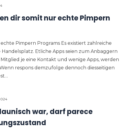
24
ren dir somit nur echte Pimpern
ur echte Pimpern Programs Es existiert zahlreiche
e Handelsplatz. Etliche Apps seien zum Anbaggern
 Mitglied je eine Kontakt und wenige Apps, werden
. Wenn respons demzufolge dennoch diesseitigen
est…
2024
 launisch war, darf parece
nungszustand