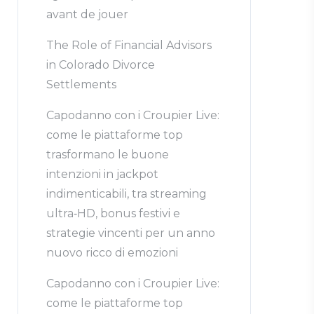
avant de jouer
The Role of Financial Advisors
in Colorado Divorce
Settlements
Capodanno con i Croupier Live:
come le piattaforme top
trasformano le buone
intenzioni in jackpot
indimenticabili, tra streaming
ultra‑HD, bonus festivi e
strategie vincenti per un anno
nuovo ricco di emozioni
Capodanno con i Croupier Live:
come le piattaforme top