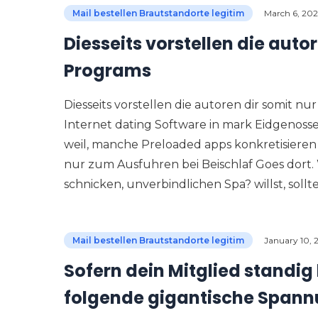
Mail bestellen Brautstandorte legitim
March 6, 20
Diesseits vorstellen die auto
Programs
Diesseits vorstellen die autoren dir somit n
Internet dating Software in mark Eidgenoss
weil, manche Preloaded apps konkretisieren
nur zum Ausfuhren bei Beischlaf Goes dort
schnicken, unverbindlichen Spa? willst, sollt
Mail bestellen Brautstandorte legitim
January 10, 
Sofern dein Mitglied standig
folgende gigantische Span