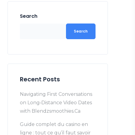
Search
Search
Recent Posts
Navigating First Conversations
on Long‑Distance Video Dates
with Blendzsmoothies.Ca
Guide complet du casino en
ligne : tout ce qu’il faut savoir