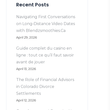
Recent Posts
Navigating First Conversations
on Long‑Distance Video Dates
with Blendzsmoothies.Ca
April 29, 2026
Guide complet du casino en
ligne : tout ce qu’il faut savoir
avant de jouer
April 13, 2026
The Role of Financial Advisors
in Colorado Divorce
Settlements
April 12, 2026