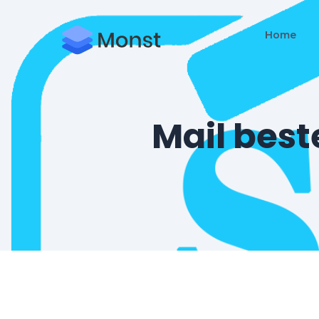
Home
Mail best