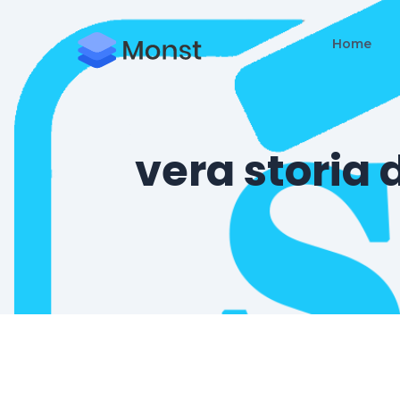
Home
vera storia