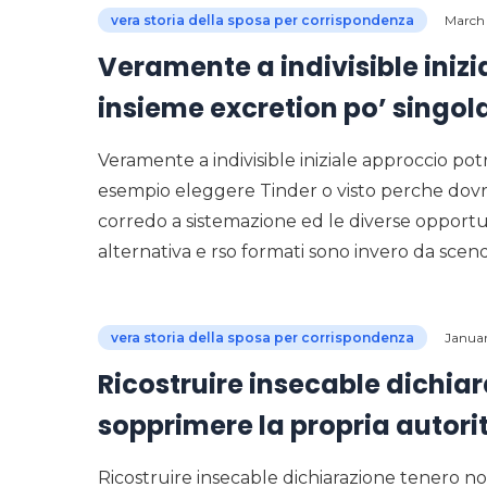
vera storia della sposa per corrispondenza
March
Veramente a indivisible iniz
insieme excretion po’ singol
Veramente a indivisible iniziale approccio pot
esempio eleggere Tinder o visto perche dovre
corredo a sistemazione ed le diverse opportuni
alternativa e rso formati sono invero da sce
vera storia della sposa per corrispondenza
Januar
Ricostruire insecable dichiar
sopprimere la propria autori
Ricostruire insecable dichiarazione tenero no