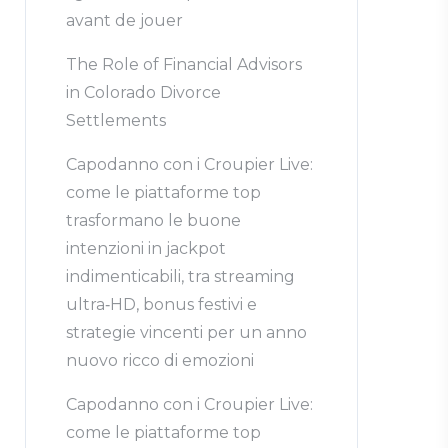
avant de jouer
The Role of Financial Advisors
in Colorado Divorce
Settlements
Capodanno con i Croupier Live:
come le piattaforme top
trasformano le buone
intenzioni in jackpot
indimenticabili, tra streaming
ultra‑HD, bonus festivi e
strategie vincenti per un anno
nuovo ricco di emozioni
Capodanno con i Croupier Live:
come le piattaforme top