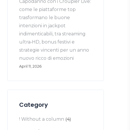
Capodanno con i Croupier Live:
come le piattaforme top
trasformano le buone
intenzioni in jackpot
indimenticabili, tra streaming
ultra‑HD, bonus festivi e
strategie vincenti per un anno
nuovo ricco di emozioni
April 11, 2026
Category
! Without a column
(4)