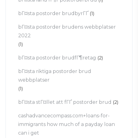
bГ¤sta postorder brudbyrГҐ
(1)
bГ¤sta postorder brudens webbplatser
2022
(1)
bГ¤sta postorder brudfГ¶retag
(2)
bГ¤sta riktiga postorder brud
webbplatser
(1)
bГ¤sta stГ¤llet att fГҐ postorder brud
(2)
cashadvancecompass.com+loans-for-
immigrants how much of a payday loan
can i get