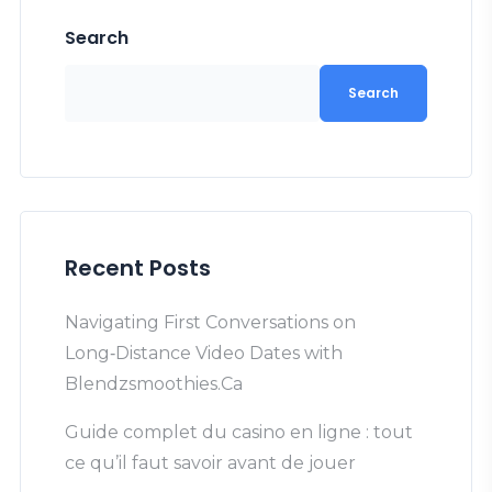
Search
Search
Recent Posts
Navigating First Conversations on
Long‑Distance Video Dates with
Blendzsmoothies.Ca
Guide complet du casino en ligne : tout
ce qu’il faut savoir avant de jouer