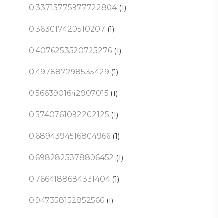
0.33713775977722804
(1)
0.363017420510207
(1)
0.4076253520725276
(1)
0.497887298535429
(1)
0.5663901642907015
(1)
0.5740761092202125
(1)
0.6894394516804966
(1)
0.6982825378806452
(1)
0.7664188684331404
(1)
0.947358152852566
(1)