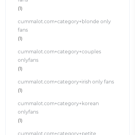
(1)
cummalot.com+category+blonde only
fans
(1)
cummalot.com+category+couples
onlyfans
(1)
cummalot.com+category+irish only fans
(1)
cummalot.com+category+korean
onlyfans
(1)
cummalot.com+category+petite