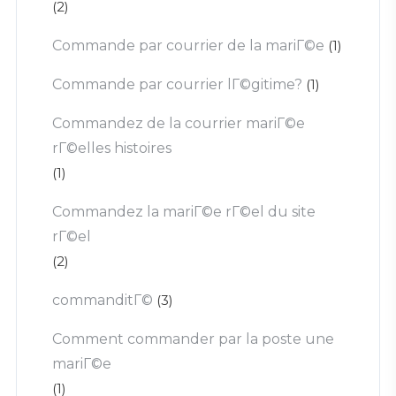
(2)
Commande par courrier de la mariГ©e
(1)
Commande par courrier lГ©gitime?
(1)
Commandez de la courrier mariГ©e
rГ©elles histoires
(1)
Commandez la mariГ©e rГ©el du site
rГ©el
(2)
commanditГ©
(3)
Comment commander par la poste une
mariГ©e
(1)