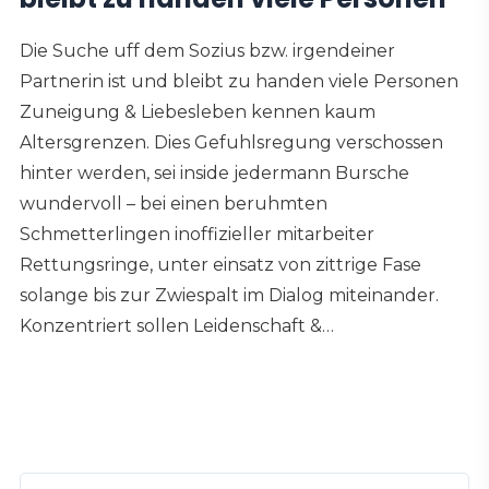
Die Suche uff dem Sozius bzw. irgendeiner
Partnerin ist und bleibt zu handen viele Personen
Zuneigung & Liebesleben kennen kaum
Altersgrenzen. Dies Gefuhlsregung verschossen
hinter werden, sei inside jedermann Bursche
wundervoll – bei einen beruhmten
Schmetterlingen inoffizieller mitarbeiter
Rettungsringe, unter einsatz von zittrige Fase
solange bis zur Zwiespalt im Dialog miteinander.
Konzentriert sollen Leidenschaft &…