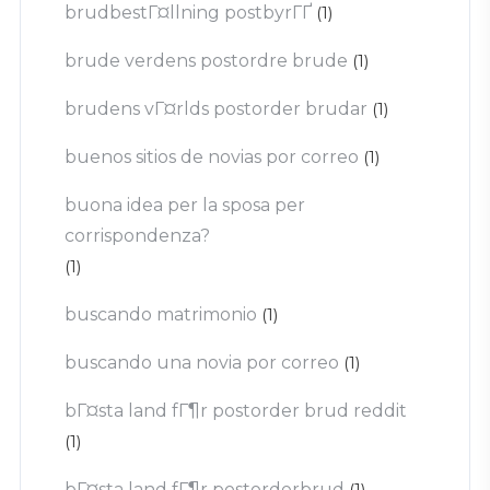
brudbestГ¤llning postbyrГҐ
(1)
brude verdens postordre brude
(1)
brudens vГ¤rlds postorder brudar
(1)
buenos sitios de novias por correo
(1)
buona idea per la sposa per
corrispondenza?
(1)
buscando matrimonio
(1)
buscando una novia por correo
(1)
bГ¤sta land fГ¶r postorder brud reddit
(1)
bГ¤sta land fГ¶r postorderbrud
(1)