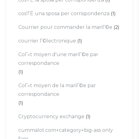
cos'ГЁ una sposa per corrispondenza
(1)
Courrier pour commander la mariГ©e
(2)
courrier Г©lectronique
(1)
CoГ»t moyen d'une mariГ©e par
correspondance
(1)
CoГ»t moyen de la mariГ©e par
correspondance
(1)
Cryptocurrency exchange
(1)
cummalot.com+category+big-ass only
fans