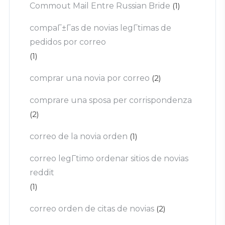
Commout Mail Entre Russian Bride
(1)
compaГ±Г­as de novias legГ­timas de
pedidos por correo
(1)
comprar una novia por correo
(2)
comprare una sposa per corrispondenza
(2)
correo de la novia orden
(1)
correo legГ­timo ordenar sitios de novias
reddit
(1)
correo orden de citas de novias
(2)