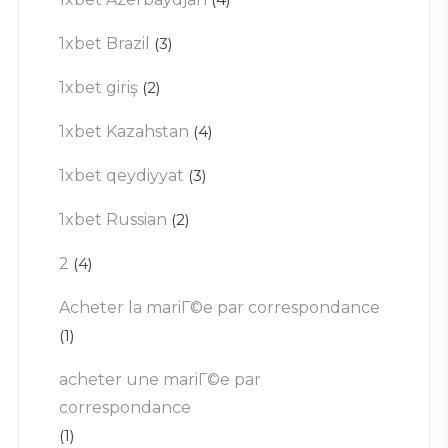
1xbet Brazil
(3)
1xbet giriş
(2)
1xbet Kazahstan
(4)
1xbet qeydiyyat
(3)
1xbet Russian
(2)
2
(4)
Acheter la mariГ©e par correspondance
(1)
acheter une mariГ©e par
correspondance
(1)