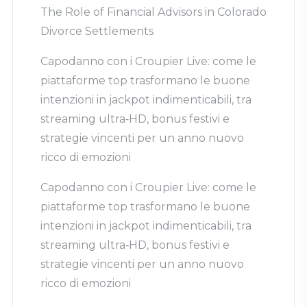
The Role of Financial Advisors in Colorado
Divorce Settlements
Capodanno con i Croupier Live: come le
piattaforme top trasformano le buone
intenzioni in jackpot indimenticabili, tra
streaming ultra‑HD, bonus festivi e
strategie vincenti per un anno nuovo
ricco di emozioni
Capodanno con i Croupier Live: come le
piattaforme top trasformano le buone
intenzioni in jackpot indimenticabili, tra
streaming ultra‑HD, bonus festivi e
strategie vincenti per un anno nuovo
ricco di emozioni