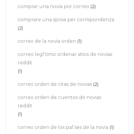
comprar una novia por correo
(2)
comprare una sposa per corrispondenza
(2)
correo de la novia orden
(1)
correo legГ­timo ordenar sitios de novias
reddit
(1)
correo orden de citas de novias
(2)
correo orden de cuentos de novias
reddit
(1)
correo orden de los paГ­ses de la novia
(1)