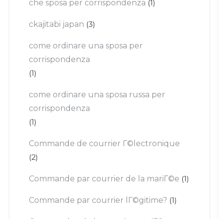
che sposa per corrispondenza
(1)
ckajitabi japan
(3)
come ordinare una sposa per
corrispondenza
(1)
come ordinare una sposa russa per
corrispondenza
(1)
Commande de courrier Г©lectronique
(2)
Commande par courrier de la mariГ©e
(1)
Commande par courrier lГ©gitime?
(1)