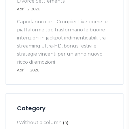
Divorce Settlements
April 12, 2026
Capodanno con i Croupier Live: come le
piattaforme top trasformano le buone
intenzioni in jackpot indimenticabili, tra
streaming ultra‑HD, bonus festivi e
strategie vincenti per un anno nuovo
ricco di emozioni
April 11, 2026
Category
! Without a column
(4)