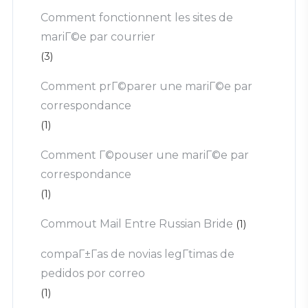
Comment fonctionnent les sites de
mariГ©e par courrier
(3)
Comment prГ©parer une mariГ©e par
correspondance
(1)
Comment Г©pouser une mariГ©e par
correspondance
(1)
Commout Mail Entre Russian Bride
(1)
compaГ±Г­as de novias legГ­timas de
pedidos por correo
(1)