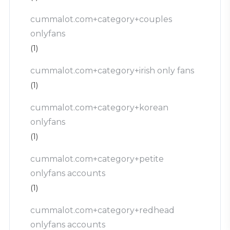
cummalot.com+category+couples
onlyfans
(1)
cummalot.com+category+irish only fans
(1)
cummalot.com+category+korean
onlyfans
(1)
cummalot.com+category+petite
onlyfans accounts
(1)
cummalot.com+category+redhead
onlyfans accounts