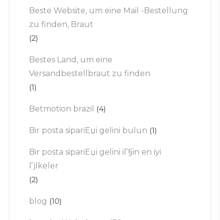
Beste Website, um eine Mail -Bestellung
zu finden, Braut
(2)
Bestes Land, um eine
Versandbestellbraut zu finden
(1)
Betmotion brazil
(4)
Bir posta sipariЕџi gelini bulun
(1)
Bir posta sipariЕџi gelini iГ§in en iyi
Гјlkeler
(2)
blog
(10)