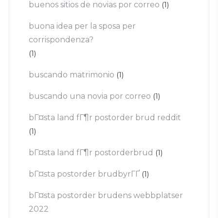
buenos sitios de novias por correo
(1)
buona idea per la sposa per
corrispondenza?
(1)
buscando matrimonio
(1)
buscando una novia por correo
(1)
bГ¤sta land fГ¶r postorder brud reddit
(1)
bГ¤sta land fГ¶r postorderbrud
(1)
bГ¤sta postorder brudbyrГҐ
(1)
bГ¤sta postorder brudens webbplatser
2022