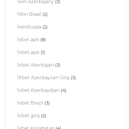
1win Azerbajany
(3)
1Win Brasil
(2)
1winRussia
(2)
1xbet apk
(8)
1xbet app
(1)
1xbet Azerbajan
(3)
1Xbet Azerbaycan Giriş
(3)
1xbet Azerbaydjan
(4)
1xbet Brazil
(3)
1xbet giriş
(2)
1xbet Kazahstan
(4)