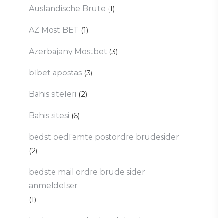
Auslandische Brute
(1)
AZ Most BET
(1)
Azerbajany Mostbet
(3)
b1bet apostas
(3)
Bahis siteleri
(2)
Bahis sitesi
(6)
bedst bedГёmte postordre brudesider
(2)
bedste mail ordre brude sider
anmeldelser
(1)