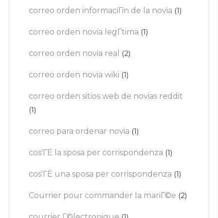
correo orden informaciГіn de la novia
(1)
correo orden novia legГ­tima
(1)
correo orden novia real
(2)
correo orden novia wiki
(1)
correo orden sitios web de novias reddit
(1)
correo para ordenar novia
(1)
cos'ГЁ la sposa per corrispondenza
(1)
cos'ГЁ una sposa per corrispondenza
(1)
Courrier pour commander la mariГ©e
(2)
courrier Г©lectronique
(1)