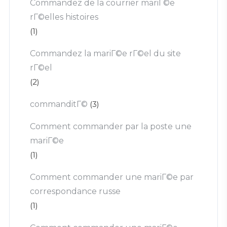
Commandez de la courrier mariГ©e
rГ©elles histoires
(1)
Commandez la mariГ©e rГ©el du site
rГ©el
(2)
commanditГ©
(3)
Comment commander par la poste une
mariГ©e
(1)
Comment commander une mariГ©e par
correspondance russe
(1)