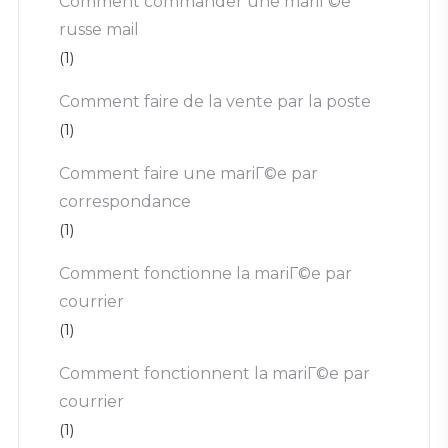
Comment commander une mariГ©e
russe mail
(1)
Comment faire de la vente par la poste
(1)
Comment faire une mariГ©e par
correspondance
(1)
Comment fonctionne la mariГ©e par
courrier
(1)
Comment fonctionnent la mariГ©e par
courrier
(1)