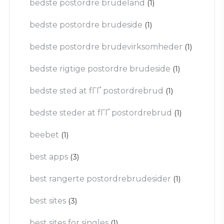
bedste postordre brudeland
(1)
bedste postordre brudeside
(1)
bedste postordre brudevirksomheder
(1)
bedste rigtige postordre brudeside
(1)
bedste sted at fГҐ postordrebrud
(1)
bedste steder at fГҐ postordrebrud
(1)
beebet
(1)
best apps
(3)
best rangerte postordrebrudesider
(1)
best sites
(3)
best sites for singles
(1)