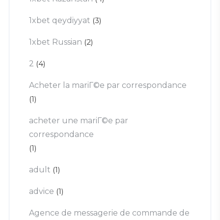
1xbet qeydiyyat
(3)
1xbet Russian
(2)
2
(4)
Acheter la mariГ©e par correspondance
(1)
acheter une mariГ©e par
correspondance
(1)
adult
(1)
advice
(1)
Agence de messagerie de commande de