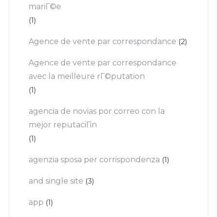
mariГ©e
(1)
Agence de vente par correspondance
(2)
Agence de vente par correspondance
avec la meilleure rГ©putation
(1)
agencia de novias por correo con la
mejor reputaciГіn
(1)
agenzia sposa per corrispondenza
(1)
and single site
(3)
app
(1)