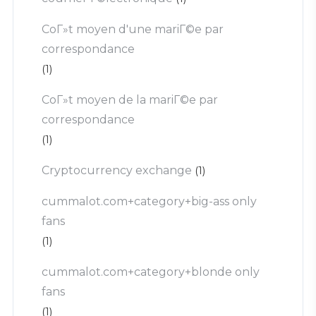
CoГ»t moyen d'une mariГ©e par
correspondance
(1)
CoГ»t moyen de la mariГ©e par
correspondance
(1)
Cryptocurrency exchange
(1)
cummalot.com+category+big-ass only
fans
(1)
cummalot.com+category+blonde only
fans
(1)