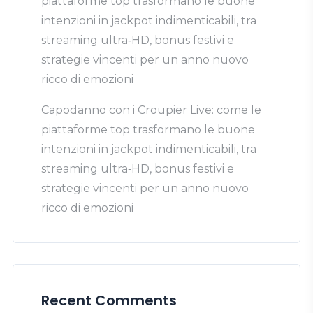
piattaforme top trasformano le buone
intenzioni in jackpot indimenticabili, tra
streaming ultra‑HD, bonus festivi e
strategie vincenti per un anno nuovo
ricco di emozioni
Capodanno con i Croupier Live: come le
piattaforme top trasformano le buone
intenzioni in jackpot indimenticabili, tra
streaming ultra‑HD, bonus festivi e
strategie vincenti per un anno nuovo
ricco di emozioni
Recent Comments