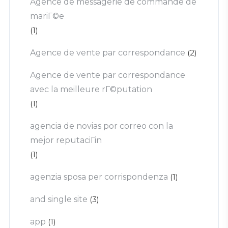
Agence de messagerie de commande de
mariГ©e
(1)
Agence de vente par correspondance
(2)
Agence de vente par correspondance
avec la meilleure rГ©putation
(1)
agencia de novias por correo con la
mejor reputaciГіn
(1)
agenzia sposa per corrispondenza
(1)
and single site
(3)
app
(1)