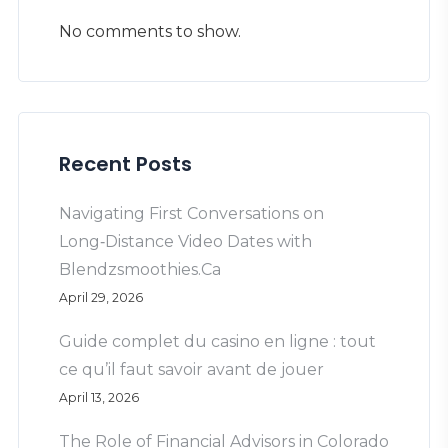
No comments to show.
Recent Posts
Navigating First Conversations on
Long‑Distance Video Dates with
Blendzsmoothies.Ca
April 29, 2026
Guide complet du casino en ligne : tout
ce qu’il faut savoir avant de jouer
April 13, 2026
The Role of Financial Advisors in Colorado