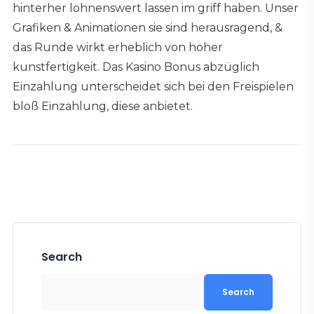
hinterher lohnenswert lassen im griff haben. Unser
Grafiken & Animationen sie sind herausragend, &
das Runde wirkt erheblich von hoher
kunstfertigkeit. Das Kasino Bonus abzüglich
Einzahlung unterscheidet sich bei den Freispielen
bloß Einzahlung, diese anbietet.
Search
Search