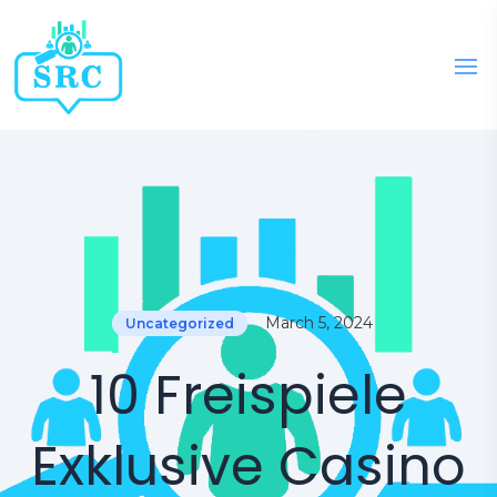
March 5, 2024
Uncategorized
10 Freispiele
Exklusive Casino