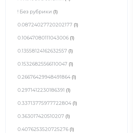
! Без рубрики
(1)
0.08724027720202177
(1)
0.10647080111043006
(1)
0.13558124162632557
(1)
0.15326825566110047
(1)
0.26676429948491864
(1)
0.2971412230186391
(1)
0.33713775977722804
(1)
0.363017420510207
(1)
0.4076253520725276
(1)