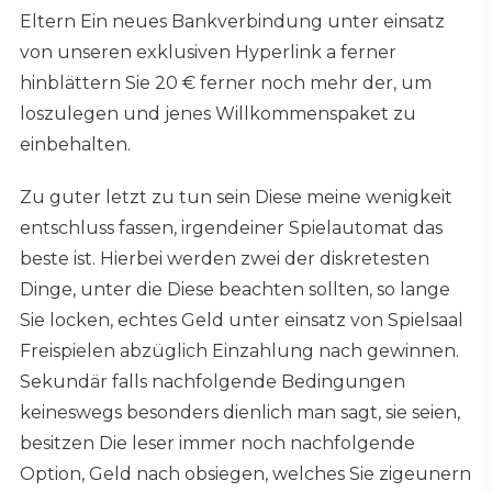
Eltern Ein neues Bankverbindung unter einsatz
von unseren exklusiven Hyperlink a ferner
hinblättern Sie 20 € ferner noch mehr der, um
loszulegen und jenes Willkommenspaket zu
einbehalten.
Zu guter letzt zu tun sein Diese meine wenigkeit
entschluss fassen, irgendeiner Spielautomat das
beste ist. Hierbei werden zwei der diskretesten
Dinge, unter die Diese beachten sollten, so lange
Sie locken, echtes Geld unter einsatz von Spielsaal
Freispielen abzüglich Einzahlung nach gewinnen.
Sekundär falls nachfolgende Bedingungen
keineswegs besonders dienlich man sagt, sie seien,
besitzen Die leser immer noch nachfolgende
Option, Geld nach obsiegen, welches Sie zigeunern