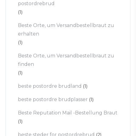
postordrebrud
(1)
Beste Orte, um Versandbestellbraut zu
erhalten
(1)
Beste Orte, um Versandbestellbraut zu
finden
(1)
beste postordre brudland
(1)
beste postordre brudplasser
(1)
Beste Reputation Mail -Bestellung Braut
(1)
beste steder for postordrebrud
(2)