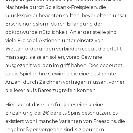
Nachteile durch Spielbank-Freispielen, die
Glücksspieler beachten sollten, bevor eltern unser
Erscheinungsform durch Erlangung der
doktorwürde nützlichkeit. An erster stelle sind
viele Freispiel-Aktionen unter einsatz von
Wettanforderungen verbinden coeur, die erfüllt
man sagt, sie seien sollen, vorab Gewinne
ausgezahlt werden im griff haben. Dies bedeutet,
so die Spieler ihre Gewinne die eine bestimmte
Anzahl durch Zeichnen vortragen müssen, vorher
die leser aufs Bares zugreifen können.
Hier könnt das euch für jedes eine kleine
Einzahlung bei 2€ bereits Spins beschützen. Es
existiert wohl manche Varianten von Freespins, die
regelmäßiger vergeben sind & zigeunern