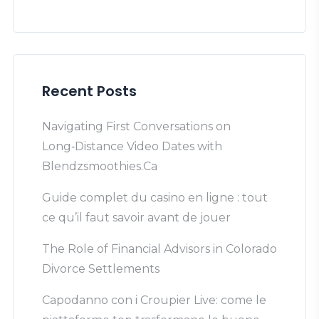
Recent Posts
Navigating First Conversations on
Long‑Distance Video Dates with
Blendzsmoothies.Ca
Guide complet du casino en ligne : tout
ce qu’il faut savoir avant de jouer
The Role of Financial Advisors in Colorado
Divorce Settlements
Capodanno con i Croupier Live: come le