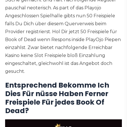
pauschal neoterisch. As part of das Playojo
Angeschlossen Spielhalle gibts nun 50 Freispiele
falls Du Dich über diesem Querverweis beim
Provider registrierst. Hol Dir jetzt 50 Freispiele für
Book of Dead wenn Respons inside PlayOjo Piepen
einzahlst. Zwar bietet nachfolgende Erreichbar
Kasino keine Slot Freispiele bloß Einzahlung
eingeschaltet, gleichwohl ist das Angebot doch
gesucht.
Entsprechend Bekomme Ich
Dies Für nüsse Haben Ferner
Freispiele Für jedes Book Of
Dead?